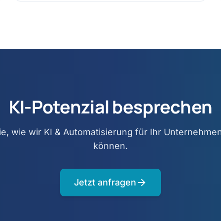
KI-Potenzial besprechen
ie, wie wir KI & Automatisierung für Ihr Unternehm
können.
Jetzt anfragen