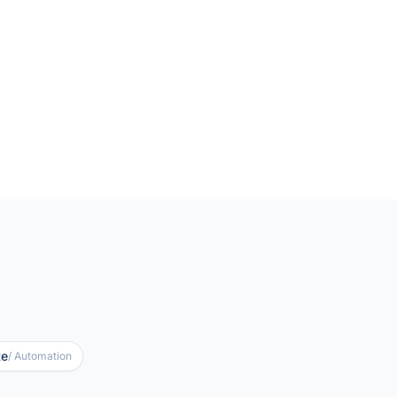
te
/ Automation