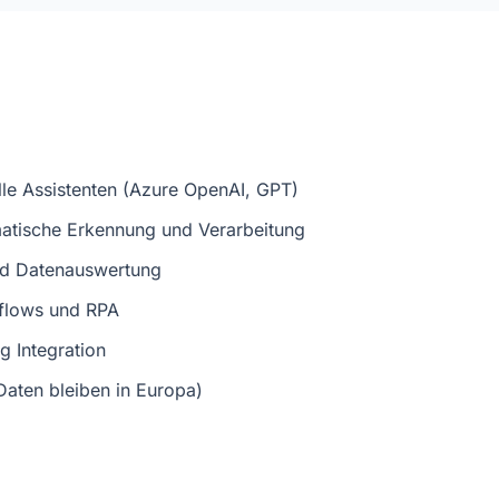
lle Assistenten (Azure OpenAI, GPT)
atische Erkennung und Verarbeitung
und Datenauswertung
flows und RPA
g Integration
aten bleiben in Europa)