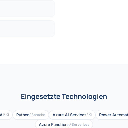
Eingesetzte Technologien
AI
Python
Azure AI Services
Power Automa
/ KI
/ Sprache
/ KI
Azure Functions
/ Serverless