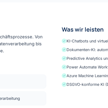
Was wir leisten
eschäftsprozesse. Von
KI-Chatbots und virtue
atenverarbeitung bis
Dokumenten-KI: autom
e.
Predictive Analytics 
Power Automate Work
Azure Machine Learnin
DSGVO-konforme KI (D
erarbeitung