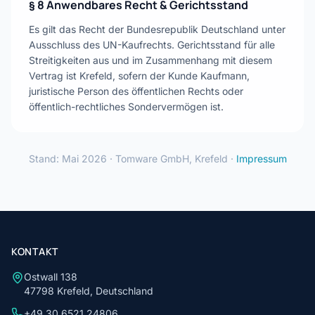
§ 8 Anwendbares Recht & Gerichtsstand
Es gilt das Recht der Bundesrepublik Deutschland unter
Ausschluss des UN-Kaufrechts. Gerichtsstand für alle
Streitigkeiten aus und im Zusammenhang mit diesem
Vertrag ist Krefeld, sofern der Kunde Kaufmann,
juristische Person des öffentlichen Rechts oder
öffentlich-rechtliches Sondervermögen ist.
Stand: Mai 2026 · Tomware GmbH, Krefeld ·
Impressum
KONTAKT
Ostwall 138
47798 Krefeld, Deutschland
+49 30 6521 24806