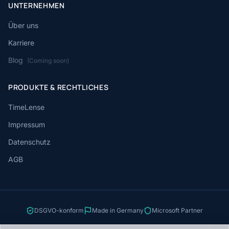
UNTERNEHMEN
Über uns
Karriere
Blog
(Coming soon)
PRODUKTE & RECHTLICHES
TimeLense
Impressum
Datenschutz
AGB
DSGVO-konform
Made in Germany
Microsoft Partner